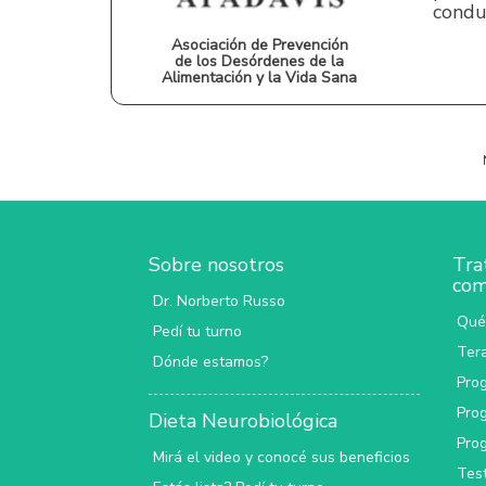
condu
Asociación de Prevención
de los Desórdenes de la
Alimentación y la Vida Sana
Sobre nosotros
Tra
com
Dr. Norberto Russo
Qué
Pedí tu turno
Ter
Dónde estamos?
Pro
Pro
Dieta Neurobiológica
Prog
Mirá el video y conocé sus beneficios
Tes