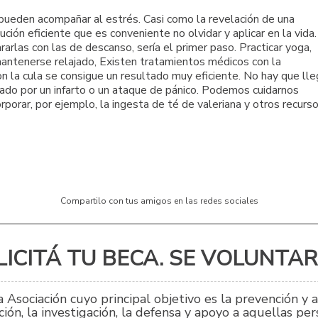
 pueden acompañar al estrés. Casi como la revelación de una
ción eficiente que es conveniente no olvidar y aplicar en la vida.
rarlas con las de descanso, sería el primer paso. Practicar yoga,
ar mantenerse relajado, Existen tratamientos médicos con la
con la cula se consigue un resultado muy eficiente. No hay que lle
nado por un infarto o un ataque de pánico. Podemos cuidarnos
rporar, por ejemplo, la ingesta de té de valeriana y otros recurs
Compartilo con tus amigos en las redes sociales
ICITÁ TU BECA. SE VOLUNTARI
 Asociación cuyo principal objetivo es la prevención y 
ión, la investigación, la defensa y apoyo a aquellas p