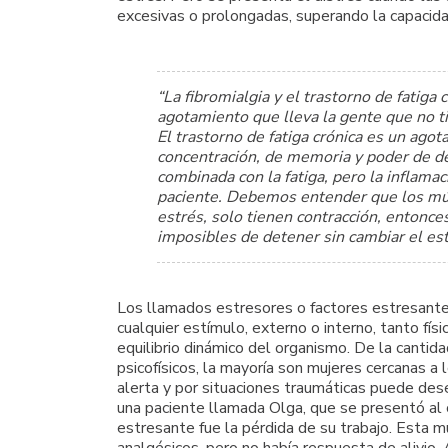
excesivas o prolongadas, superando la capacida
“La fibromialgia y el trastorno de fatiga
agotamiento que lleva la gente que no ti
El trastorno de fatiga crónica es un ago
concentración, de memoria y poder de dec
combinada con la fatiga, pero la inflama
paciente. Debemos entender que los mús
estrés, solo tienen contracción, enton
imposibles de detener sin cambiar el est
Los llamados estresores o factores estresante
cualquier estímulo, externo o interno, tanto físi
equilibrio dinámico del organismo. De la cantid
psicofísicos, la mayoría son mujeres cercanas 
alerta y por situaciones traumáticas puede de
una paciente llamada Olga, que se presentó al 
estresante fue la pérdida de su trabajo. Esta