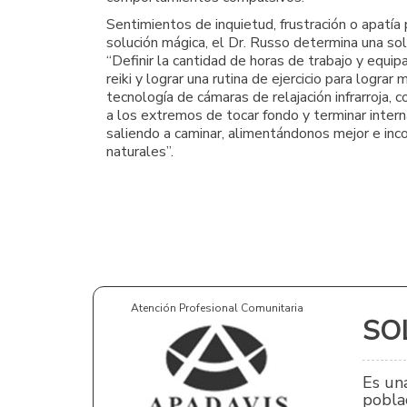
Sentimientos de inquietud, frustración o apatía
solución mágica, el Dr. Russo determina una solu
“Definir la cantidad de horas de trabajo y equipa
reiki y lograr una rutina de ejercicio para logr
tecnología de cámaras de relajación infrarroja, 
a los extremos de tocar fondo y terminar inter
saliendo a caminar, alimentándonos mejor e inco
naturales”.
Atención Profesional Comunitaria
SOL
Es una
poblac