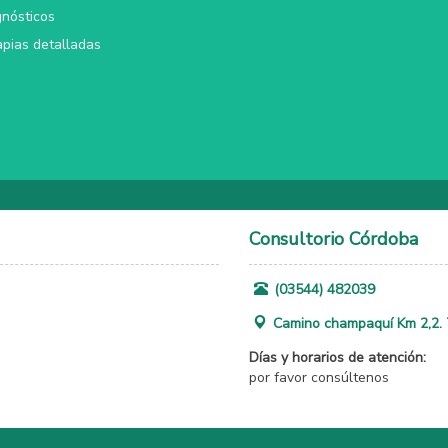
gnósticos
pias detalladas
Consultorio Córdoba
(03544) 482039
Camino champaquí Km 2,2. T
Días y horarios de atención:
por favor consúltenos