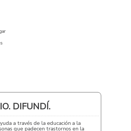
gar
os
O. DIFUNDÍ.
ayuda a través de la educación a la
ersonas que padecen trastornos en la