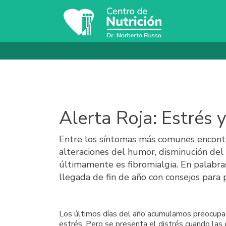
Alerta Roja: Estrés y
Entre los síntomas más comunes encontram
alteraciones del humor, disminución del 
últimamente es fibromialgia. En palabr
llegada de fin de año con consejos para 
Los últimos días del año acumulamos preocupa
estrés. Pero se presenta el distrés cuando las