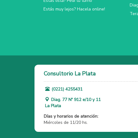
Estás lista? Pedí tu turno
Dia
Estás muy lejos? Hacela online!
Tera
Consultorio La Plata
(0221) 4255431
Diag. 77 Nº 912 e/10 y 11
La Plata
Días y horarios de atención:
Miércoles de 11/20 hs.