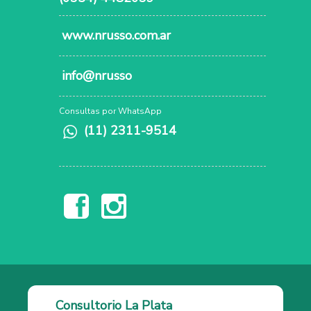
www.nrusso.com.ar
info@nrusso
Consultas por WhatsApp
(11) 2311-9514
Consultorio La Plata