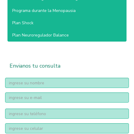
Programa durante la Menopausia
Plan Shock
Plan Neuroregulador Balance
Envianos tu consulta
nombre
Email
address
telfono
telÃ©fono