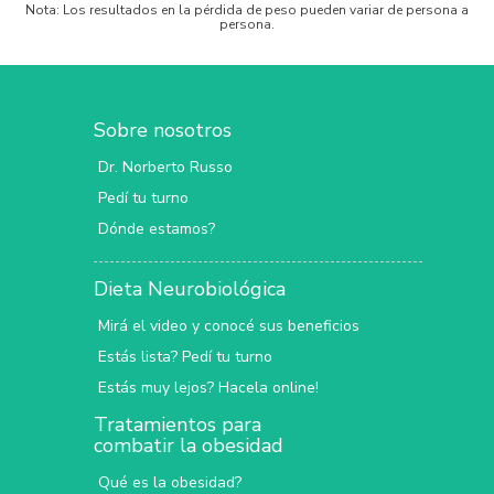
Nota: Los resultados en la pérdida de peso pueden variar de persona a
persona.
Sobre nosotros
Dr. Norberto Russo
Pedí tu turno
Dónde estamos?
Dieta Neurobiológica
Mirá el video y conocé sus beneficios
Estás lista? Pedí tu turno
Estás muy lejos? Hacela online!
Tratamientos para
combatir la obesidad
Qué es la obesidad?