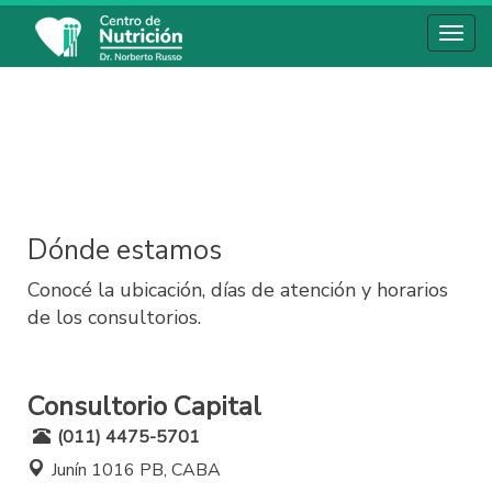
Toggl
navig
Dónde estamos
Conocé la ubicación, días de atención y horarios
de los consultorios.
Consultorio Capital
(011) 4475-5701
Junín 1016 PB, CABA