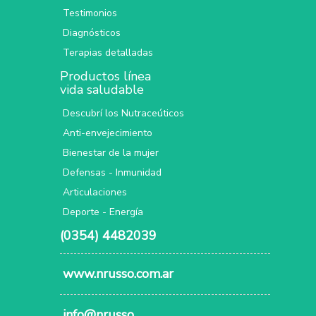
Testimonios
Diagnósticos
Terapias detalladas
Productos línea
vida saludable
Descubrí los Nutraceúticos
Anti-envejecimiento
Bienestar de la mujer
Defensas - Inmunidad
Articulaciones
Deporte - Energía
(0354) 4482039
www.nrusso.com.ar
info@nrusso